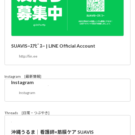
SUAVIS~ｽｱﾋﾞｽ~ | LINE Official Account
http://lin.ee
Instagram [最新情報]
Instagram
Instagram
Threads [日常・つぶやき]
沖縄うるま｜看護師×筋膜ケア SUAVIS