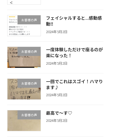
フェイシャルすると…感動感
お客様の声
動‼
2024年5月2日
一度体験しただけで座るのが
お客様の声
楽になった！
2024年5月2日
一回でこれはスゴイ！ハマり
お客様の声
ます♪
2024年5月2日
最高で～す♡
お客様の声
2024年5月2日