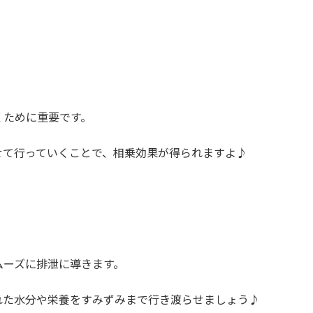
くために重要です。
せて行っていくことで、相乗効果が得られますよ♪
ムーズに排泄に導きます。
れた水分や栄養をすみずみまで行き渡らせましょう♪