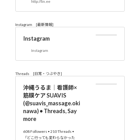
http://lin.ee
Instagram [最新情報]
Instagram
Instagram
Threads [日常・つぶやき]
沖縄うるま｜看護師×
筋膜ケア SUAVIS
(@suavis_massage.oki
nawa) • Threads, Say
more
608 Followers • 210 Threads •
「どこ行っても変わらなかった