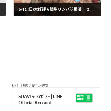
6/11 (日)大好評★簡単リンパ♡腸活 セミナー IN SUAVIS
2023年6月13日
LINE [お問い合わせ/予約]
SUAVIS~ｽｱﾋﾞｽ~ | LINE
Official Account