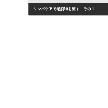
リンパケアで老廃物を流す その１
2023年6月1日