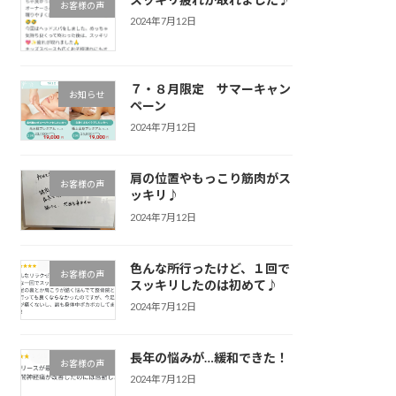
お客様の声
2024年7月12日
７・８月限定 サマーキャン
お知らせ
ペーン
2024年7月12日
肩の位置やもっこり筋肉がス
お客様の声
ッキリ♪
2024年7月12日
色んな所行ったけど、１回で
お客様の声
スッキリしたのは初めて♪
2024年7月12日
長年の悩みが…緩和できた！
お客様の声
2024年7月12日