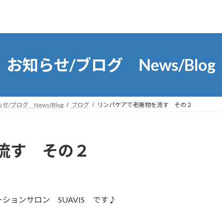
お知らせ/ブログ News/Blog
せ/ブログ News/Blog
ブログ
リンパケアで老廃物を流す その２
流す その２
ョンサロン SUAVIS です♪