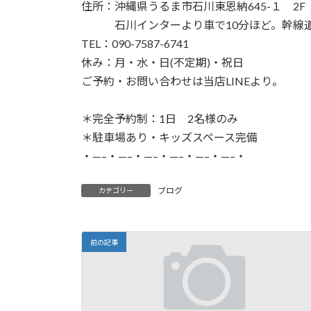
住所：沖縄県うるま市石川東恩納645-１ 2F
石川インターより車で10分ほど。幹線道
TEL：090-7587-6741
休み：月・水・日(不定期)・祝日
ご予約・お問い合わせは当店LINEより。
＊完全予約制：1日 2名様のみ
＊駐車場あり・キッズスペース完備
・—–・—–・—–・—–・—–・—–・
ブログ
カテゴリー
前の記事