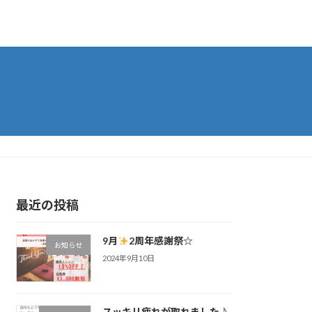
最近の投稿
9月
2周年感謝祭☆
お知らせ
2024年9月10日
スッキリ疲れが取れました♪